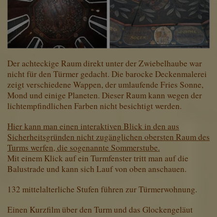
Der achteckige Raum direkt unter der Zwiebelhaube war
nicht für den Türmer gedacht. Die barocke Deckenmalerei
zeigt verschiedene Wappen, der umlaufende Fries Sonne,
Mond und einige Planeten. Dieser Raum kann wegen der
lichtempfindlichen Farben nicht besichtigt werden.
Hier kann man einen interaktiven Blick in den aus
Sicherheitsgründen nicht zugänglichen obersten Raum des
Turms werfen, die sogenannte Sommerstube.
Mit einem Klick auf ein Turmfenster tritt man auf die
Balustrade und kann sich Lauf von oben anschauen.
132 mittelalterliche Stufen führen zur Türmerwohnung.
Einen Kurzfilm über den Turm und das Glockengeläut