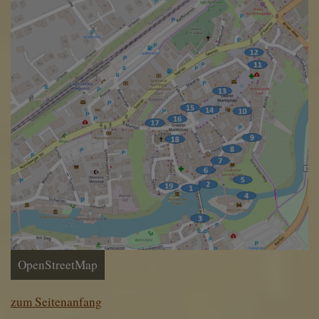
OpenStreetMap
zum Seitenanfang