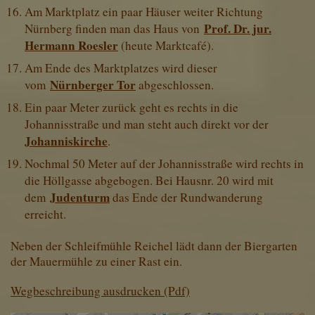
Am Marktplatz ein paar Häuser weiter Richtung
Prof. Dr. jur.
Nürnberg finden man das Haus von
Hermann Roesler
(heute Marktcafé).
Am Ende des Marktplatzes wird dieser
Nürnberger Tor
vom
abgeschlossen.
Ein paar Meter zurück geht es rechts in die
Johannisstraße und man steht auch direkt vor der
Johanniskirche
.
Nochmal 50 Meter auf der Johannisstraße wird rechts in
die Höllgasse abgebogen. Bei Hausnr. 20 wird mit
Judenturm
dem
das Ende der Rundwanderung
erreicht.
Neben der Schleifmühle Reichel lädt dann der Biergarten
der Mauermühle zu einer Rast ein.
Wegbeschreibung ausdrucken (Pdf)