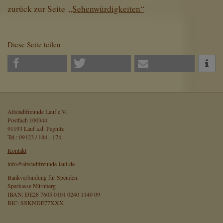
zurück zur Seite
„Sehenwürdigkeiten“
Diese Seite teilen
Altstadtfreunde Lauf e.V.
Postfach 100344
91193 Lauf a.d. Pegnitz
Tel.: 09123 / 184 - 174
Kontakt
info@altstadtfreunde-lauf.de
Bankverbindung für Spenden:
Sparkasse Nürnberg
IBAN: DE28 7605 0101 0240 1140 09
BIC: SSKNDE77XXX