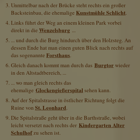
Unmittelbar nach der Brücke steht rechts ein großer
Kunstmühle Schlicht
Backsteinbau, die ehemalige
.
Links führt der Weg an einem kleinen Park vorbei
Wenzelsburg
direkt in die
...
... und durch die Burg hindurch über den Holzsteg. An
dessen Ende hat man einen guten Blick nach rechts auf
Forsthaus
das sogenannte
.
Burgtor
Gleich danach kommt man durch das
wieder
in den Altstadtbereich, ...
... wo man gleich rechts das
Glockengießerspital
ehemalige
sehen kann.
Auf der Spitalstrasse in östlicher Richtung folgt die
St. Leonhard
Ruine von
.
Die Spitalstraße geht über in die Barthstraße, wobei
Kindergarten Alter
leicht versetzt nach rechts der
Schulhof
zu sehen ist.