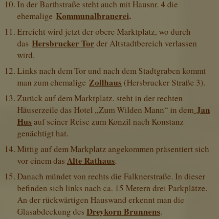
In der Barthstraße steht auch mit Hausnr. 4 die
Kommunalbrauerei
.
ehemalige
Erreicht wird jetzt der obere Marktplatz, wo durch
Hersbrucker Tor
das
der Altstadtbereich verlassen
wird.
Links nach dem Tor und nach dem Stadtgraben kommt
Zollhaus
man zum ehemalige
(Hersbrucker Straße 3).
Zurück auf dem Marktplatz. steht in der rechten
Jan
Häuserzeile das Hotel „Zum Wilden Mann“ in dem
Hus
auf seiner Reise zum Konzil nach Konstanz
genächtigt hat.
Mittig auf dem Markplatz angekommen präsentiert sich
Alte Rathaus
vor einem das
.
Danach mündet von rechts die Falknerstraße. In dieser
befinden sich links nach ca. 15 Metern drei Parkplätze.
An der rückwärtigen Hauswand erkennt man die
Dreykorn Brunnens
Glasabdeckung des
.