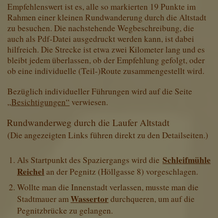
Empfehlenswert ist es, alle so markierten 19 Punkte im
Rahmen einer kleinen Rundwanderung durch die Altstadt
zu besuchen. Die nachstehende Wegbeschreibung, die
auch als Pdf-Datei ausgedruckt werden kann, ist dabei
hilfreich. Die Strecke ist etwa zwei Kilometer lang und es
bleibt jedem überlassen, ob der Empfehlung gefolgt, oder
ob eine individuelle (Teil-)Route zusammengestellt wird.
Bezüglich individueller Führungen wird auf die Seite
„
Besichtigungen“
verwiesen.
Rundwanderweg durch die Laufer Altstadt
(Die angezeigten Links führen direkt zu den Detailseiten.)
Schleifmühle
Als Startpunkt des Spaziergangs wird die
Reichel
an der Pegnitz (Höllgasse 8) vorgeschlagen.
Wollte man die Innenstadt verlassen, musste man die
Wassertor
Stadtmauer am
durchqueren, um auf die
Pegnitzbrücke zu gelangen.