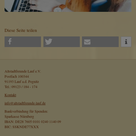
Diese Seite teilen
Altstadtfreunde Lauf e.V.
Postfach 100344
91193 Lauf a.d. Pegnitz
Tel.: 09123 / 184 - 174
Kontakt
info@altstadtfreunde-lauf.de
Bankverbindung für Spenden:
Sparkasse Nürnberg
IBAN: DE28 7605 0101 0240 1140 09
BIC: SSKNDE77XXX